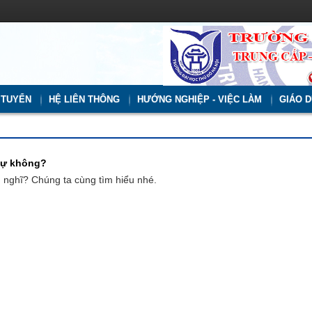
 TUYỂN
HỆ LIÊN THÔNG
HƯỚNG NGHIỆP - VIỆC LÀM
GIÁO D
 sự không?
n nghĩ? Chúng ta cùng tìm hiểu nhé.