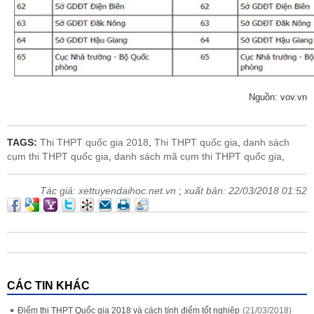
Nguồn: vov.vn
TAGS:
Thi THPT quốc gia 2018
,
Thi THPT quốc gia
,
danh sách
cụm thi THPT quốc gia
,
danh sách mã cụm thi THPT quốc gia
,
Tác giả:
xettuyendaihoc.net.vn
;
xuất bản:
22/03/2018 01:52
CÁC TIN KHÁC
Điểm thi THPT Quốc gia 2018 và cách tính điểm tốt nghiệp
(21/03/2018)