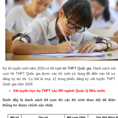
Kỳ thi tuyển sinh năm 2018 có 64
cụm thi THPT Quốc gia
. Danh sách mã
cụm thi THPT Quốc gia được các thí sinh sử dụng để điền vào hồ sơ
đăng ký dự thi. Cụ thể là mục 12 trong phiếu đăng ký xét tuyển THPT
Quốc gia năm 2018.
Xét tuyển học bạ THPT vào ĐH ngành Quản lý Nhà nước
Dưới đây là danh sách 64 cụm thi các thí sinh theo dõi để điền
thông tin được chính xác nhất: