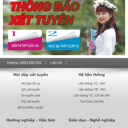
Hotline: 0983.895.591
Liên hệ
Hỏi đáp xét tuyển
Hệ liên thông
HD làm hồ sơ
Liên thông TC - ĐH
QC xét tuyển
Liên thông CĐ - ĐH
Tin tuyển sinh
Liên thông TC, CĐ lên ĐH
KQ xét tuyển
Tại Chức (VLVH)
Đề thi-Điểm chuẩn
Hướng nghiệp - Việc làm
Giáo dục - Nghề nghiệp