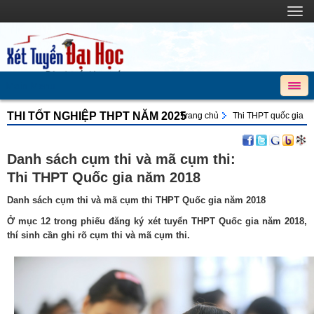
Men
Main Menu
THI TỐT NGHIỆP THPT NĂM 2025
Trang chủ
Thi THPT quốc gia
Danh sách cụm thi và mã cụm thi:
Thi THPT Quốc gia năm 2018
Danh sách cụm thi và mã cụm thi THPT Quốc gia năm 2018
Ở mục 12 trong phiếu đăng ký xét tuyển THPT Quốc gia năm 2018,
thí sinh cần ghi rõ cụm thi và mã cụm thi.