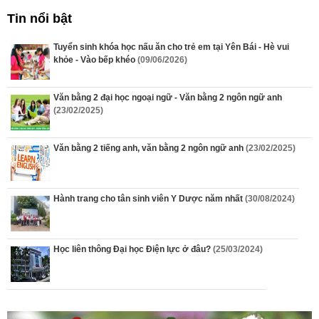
Tin nổi bật
Tuyển sinh khóa học nấu ăn cho trẻ em tại Yên Bái - Hè vui
khỏe - Vào bếp khéo
(09/06/2026)
Văn bằng 2 đại học ngoại ngữ - Văn bằng 2 ngôn ngữ anh
(23/02/2025)
Văn bằng 2 tiếng anh, văn bằng 2 ngôn ngữ anh
(23/02/2025)
Hành trang cho tân sinh viên Y Dược năm nhất
(30/08/2024)
Học liên thông Đại học Điện lực ở đâu?
(25/03/2024)